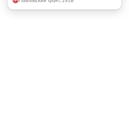
Павловский тракт, 251В