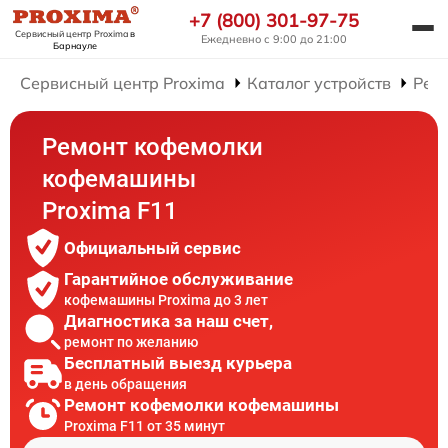
+7 (800) 301-97-75
Сервисный центр Proxima
в
Ежедневно с 9:00 до 21:00
Барнауле
Сервисный центр Proxima
Каталог устройств
Рем
Ремонт кофемолки
кофемашины
Proxima F11
Официальный сервис
Гарантийное обслуживание
кофемашины Proxima до 3 лет
Диагностика за наш счет,
ремонт по желанию
Бесплатный выезд курьера
в день обращения
Ремонт кофемолки кофемашины
Proxima F11 от 35 минут