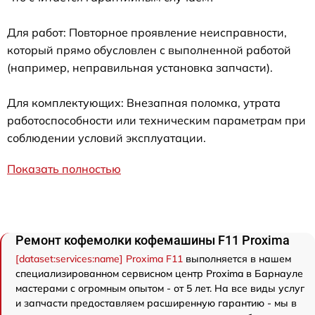
Для работ: Повторное проявление неисправности,
который прямо обусловлен с выполненной работой
(например, неправильная установка запчасти).
Для комплектующих: Внезапная поломка, утрата
работоспособности или техническим параметрам при
соблюдении условий эксплуатации.
Показать полностью
Ремонт кофемолки кофемашины F11 Proxima
[dataset:services:name] Proxima F11
выполняется в нашем
специализированном сервисном центр Proxima в Барнауле
мастерами с огромным опытом - от 5 лет. На все виды услуг
и запчасти предоставляем расширенную гарантию - мы в