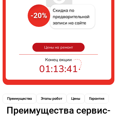
Скидка по
-20%
предварительной
записи на сайте
Цены на ремонт
Конец акции
01:13:40
Преимущества
Этапы работ
Цены
Гарантия
М
Преимущества сервис-