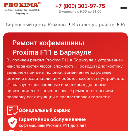
+7 (800) 301-97-75
Сервисный центр Proxima
в
Ежедневно с 9:00 до 21:00
Барнауле
Сервисный центр Proxima
Каталог устройств
Рем
Ремонт кофемашины
Proxima F11 в Барнауле
Выполняем ремонт Proxima F11 в Барнауле с устранением
неисправностей любой сложности. Проводим диагностику,
выявляем причины поломки, заменяем неисправные
детали и восстанавливаем работоспособность устройства.
Используем оригинальные или рекомендованные
производителем запчасти, после ремонта выполняем
проверку всех функций и предоставляем гарантию.
Официальный сервис
Гарантийное обслуживание
кофемашины Proxima F11 до 3 лет