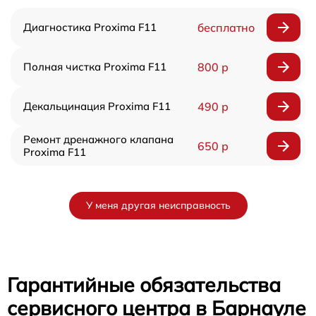
Диагностика Proxima F11
бесплатно
Полная чистка Proxima F11
800 р
Декальцинация Proxima F11
490 р
Ремонт дренажного клапана
650 р
Proxima F11
У меня другая неисправность
Гарантийные обязательства
сервисного центра в Барнауле