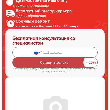
Диагностика за наш счет,
ремонт по желанию
Бесплатный выезд курьера
в день обращения
Срочный ремонт
кофемашины Proxima F11 от 35 минут
Бесплатная консультация со
специалистом
Оставить заявку
Нажимая на кнопку "Оставить заявку" Вы соглашаетесь c
политикой
конфиденциальности