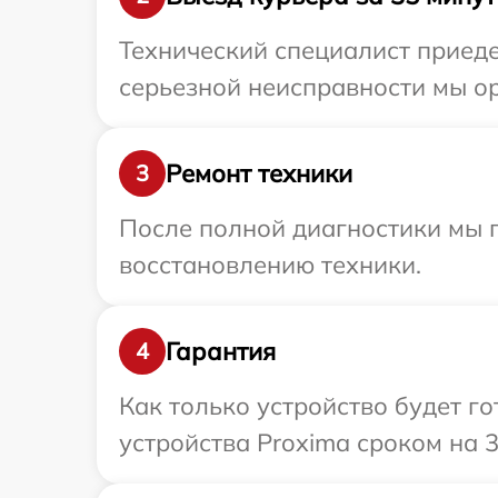
Технический специалист приеде
серьезной неисправности мы ор
Ремонт техники
3
После полной диагностики мы п
восстановлению техники.
Гарантия
4
Как только устройство будет г
устройства Proxima сроком на 3