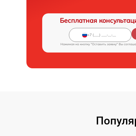
Бесплатная консультац
Нажимая на кнопку "Оставить заявку" Вы соглаш
Популя