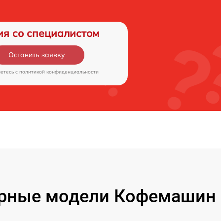
ия со специалистом
Оставить заявку
аетесь c
политикой конфиденциальности
рные модели Кофемашин 