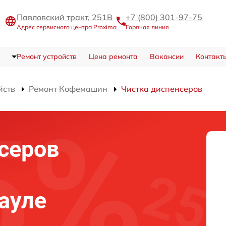
Павловский тракт, 251В
+7 (800) 301-97-75
Адрес сервисного центра Proxima
Горячая линия
Ремонт устройств
Цена ремонта
Вакансии
Контакт
йств
Ремонт Кофемашин
Чистка диспенсеров
серов
науле