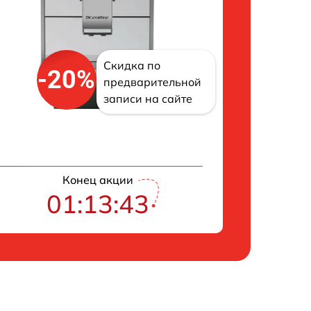
Скидка по
-20%
предварительной
записи на сайте
Конец акции
01:13:42