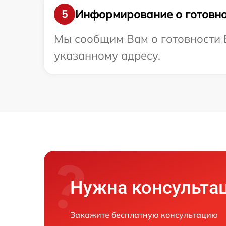
Информирование о готовно
5
Мы сообщим Вам о готовности В
указанному адресу.
Нужна консульта
Закажите бесплатную консультацию