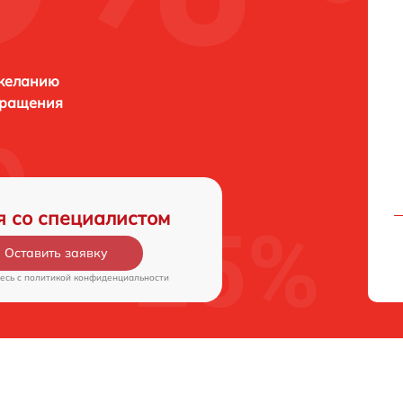
 желанию
бращения
я со специалистом
Оставить заявку
есь c
политикой конфиденциальности