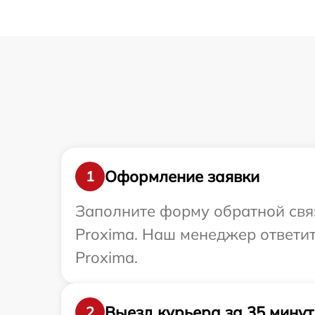
Оформление заявки
1
Заполните форму обратной связ
Proxima. Наш менеджер ответит
Proxima.
Выезд курьера за 35 минут
2