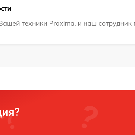
сти
ашей техники Proxima, и наш сотрудник 
ция?