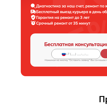
Диагностика за наш счет, ремонт по
Бесплатный выезд курьера в день о
Гарантия на ремонт до 3 лет
Срочный ремонт от 35 минут
Бесплатная консультаци
Нажимая на кнопку "Оставить заявку" Вы соглашает
П