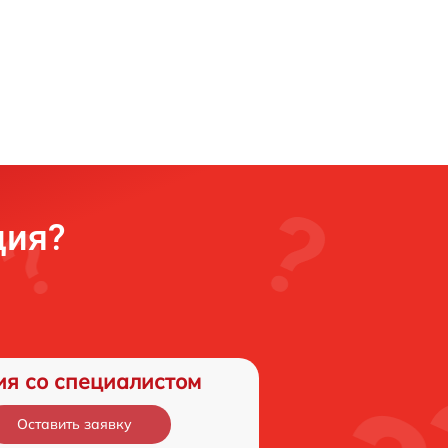
ция?
ия со специалистом
Оставить заявку