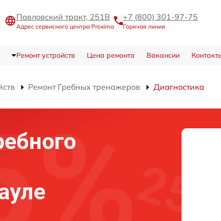
Павловский тракт, 251В
+7 (800) 301-97-75
Адрес сервисного центра Proxima
Горячая линия
Ремонт устройств
Цена ремонта
Вакансии
Контакт
йств
Ремонт Гребных тренажеров
Диагностика
ребного
науле