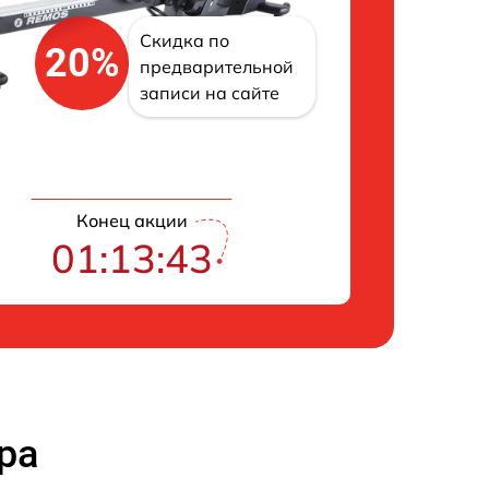
Скидка по
20%
предварительной
записи на сайте
Конец акции
01:13:42
ра