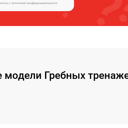
аетесь c
политикой конфиденциальности
 модели Гребных тренаже