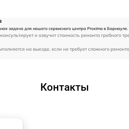
a
ная задача для нашего сервисного центра Proxima в Барнауле.
консультирует и озвучит стоимость ремонта гребного т
полняется на выезде, если не требует сложного ремонта
Контакты