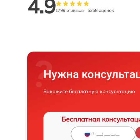
4.9
1799 отзывов
5358 оценок
Нужна консульта
Закажите бесплатную консультацию
Бесплатная консультац