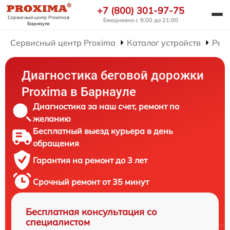
+7 (800) 301-97-75
Сервисный центр Proxima
в
Ежедневно с 9:00 до 21:00
Барнауле
Сервисный центр Proxima
Каталог устройств
Рем
Диагностика беговой дорожки
Proxima в Барнауле
Диагностика за наш счет, ремонт по
желанию
Бесплатный выезд курьера в день
обращения
Гарантия на ремонт до 3 лет
Срочный ремонт от 35 минут
Бесплатная консультация со
специалистом