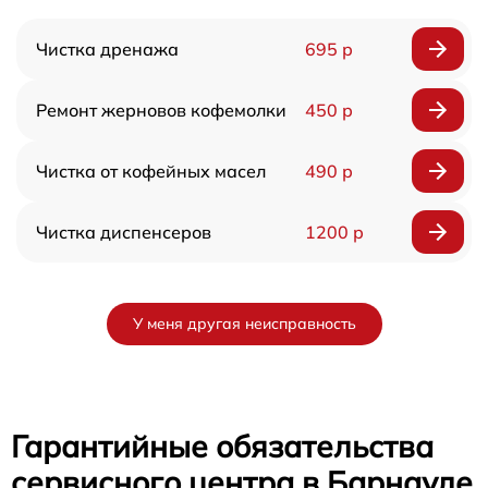
Чистка дренажа
695 р
Ремонт жерновов кофемолки
450 р
Чистка от кофейных масел
490 р
Чистка диспенсеров
1200 р
У меня другая неисправность
Гарантийные обязательства
сервисного центра в Барнауле