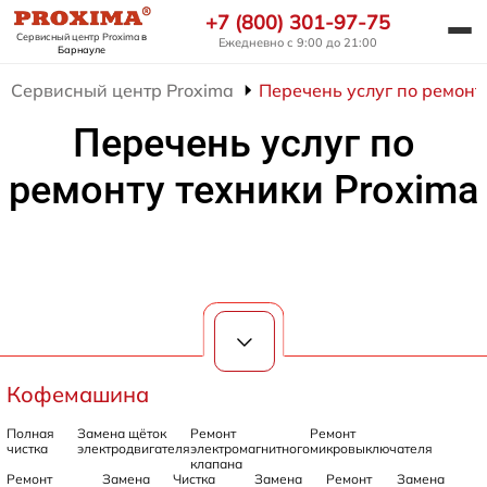
+7 (800) 301-97-75
Сервисный центр Proxima
в
Ежедневно с 9:00 до 21:00
Барнауле
Сервисный центр Proxima
Перечень услуг по ремонт
Перечень услуг по
ремонту техники Proxima
Кофемашина
Полная
Замена щёток
Ремонт
Ремонт
чистка
электродвигателя
электромагнитного
микровыключателя
клапана
Ремонт
Замена
Чистка
Замена
Ремонт
Замена