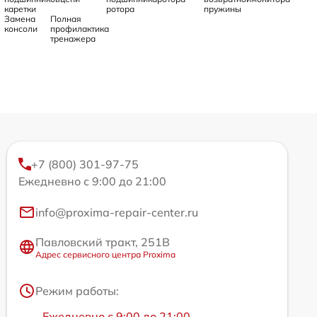
каретки
ротора
пружины
Замена
Полная
консоли
профилактика
тренажера
+7 (800) 301-97-75
Ежедневно с 9:00 до 21:00
info@proxima-repair-center.ru
Павловский тракт, 251В
Адрес сервисного центра Proxima
Режим работы:
Ежедневно с 9:00 до 21:00